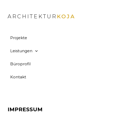
ARCHITEKTUR
KOJA
Projekte
Leistungen
Büropr
ofil
Kontakt
IMPRESSUM